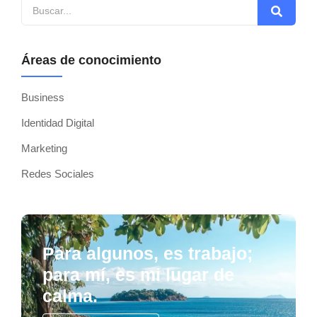
Áreas de conocimiento
Business
Identidad Digital
Marketing
Redes Sociales
Para algunos, es trabajo;
para mí, es mi lugar de
calma.