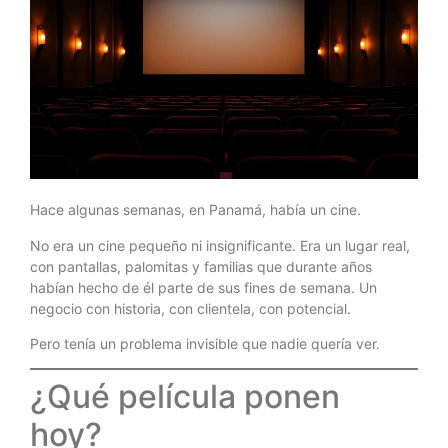
Hace algunas semanas, en Panamá, había un cine.
No era un cine pequeño ni insignificante. Era un lugar real,
con pantallas, palomitas y familias que durante años
habían hecho de él parte de sus fines de semana. Un
negocio con historia, con clientela, con potencial.
Pero tenía un problema invisible que nadie quería ver.
¿Qué película ponen
hoy?