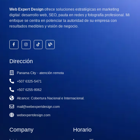
Web Expert Design
ofrece soluciones estratégicas en marketing
digital: desarrollo web, SEO, pauta en redes y fotografía profesional. Mi
enfoque se centra en potenciar la autoridad de su empresa con
resultados medibles y visión de negocio.
Dirección
Panama City - atención remota
+507 6325-5471
+507 6255-8062
Alcance: Cobertura Nacional e Internacional.
mail@webexpertdesign.com
webexpertdesign.com
Company
Horario