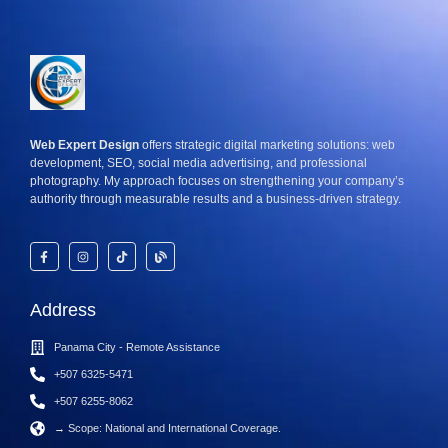
Web Expert Design
offers strategic digital marketing solutions: web
development, SEO, social media advertising, and professional
photography. My approach focuses on strengthening your company’s
authority through measurable results and a business-driven strategy.
Address
Panama City - Remote Assistance
+507 6325-5471
+507 6255-8062
→ Scope: National and International Coverage.