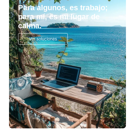
Para algunos, es trabajo;
para mí, es mi lugar de
calma.
Ver soluciones