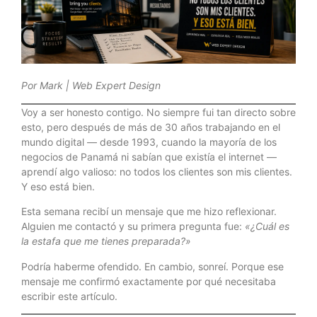
Por Mark | Web Expert Design
Voy a ser honesto contigo. No siempre fui tan directo sobre
esto, pero después de más de 30 años trabajando en el
mundo digital — desde 1993, cuando la mayoría de los
negocios de Panamá ni sabían que existía el internet —
aprendí algo valioso: no todos los clientes son mis clientes.
Y eso está bien.
Esta semana recibí un mensaje que me hizo reflexionar.
Alguien me contactó y su primera pregunta fue:
«¿Cuál es
la estafa que me tienes preparada?»
Podría haberme ofendido. En cambio, sonreí. Porque ese
mensaje me confirmó exactamente por qué necesitaba
escribir este artículo.